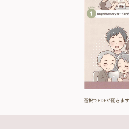
選択でPDFが開きま