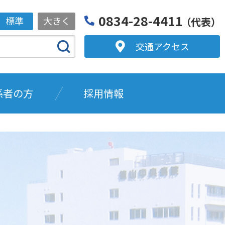
0834-28-4411
標準
大きく
（代表）
交通アクセス
係者の方
採用情報