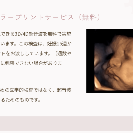
ラープリントサービス（無料）
きる3D/4D超音波を無料で実施
います。この検査は、妊娠15週か
ントをお渡ししています。（週数や
分に観察できない場合がありま
ための医学的検査ではなく、超音波
するためのものです。