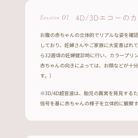
4D/3Dエコーの
カ
Service 01
お腹の赤ちゃんの立体的でリアルな姿を確認で
しており、妊婦さんやご家族に大変喜ばれて
ら32週頃の妊婦健診時に行い、カラープリ
赤ちゃんの向きによっては、お顔などが十
す。）
※3D/4D超音波は、胎児の異常を発見する
信号を基に赤ちゃんの様子を立体的に観察