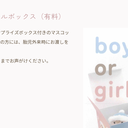
ールボックス（有料）
サプライズボックス付きのマスコッ
望の方には、胎児外来時にお渡しを
フまでお声がけください。