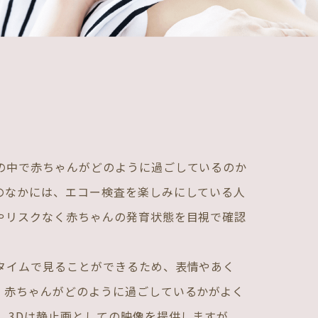
の中で赤ちゃんがどのように過ごしているのか
のなかには、エコー検査を楽しみにしている人
やリスクなく赤ちゃんの発育状態を目視で確認
タイムで見ることができるため、表情やあく
、赤ちゃんがどのように過ごしているかがよく
、3Dは静止画としての映像を提供しますが、