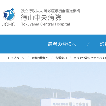
患者の皆様へ
診
トップページ
患者の皆様へ
各種案内
当院で分娩を予定されて