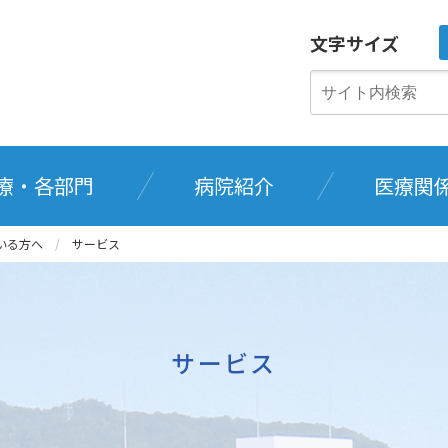
文字サイズ
療・各部門
病院紹介
医療関
いる方へ
サービス
サービス