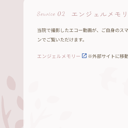
エンジェルメモ
Service 02
当院で撮影したエコー動画が、ご自身のス
ンでご覧いただけます。
エンジェルメモリー
※外部サイトに移