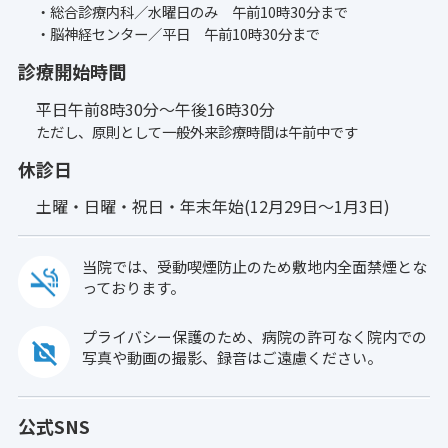
・総合診療内科／水曜日のみ 午前10時30分まで
・脳神経センター／平日 午前10時30分まで
診療開始時間
平日午前8時30分〜午後16時30分
ただし、原則として一般外来診療時間は午前中です
休診日
土曜・日曜・祝日・年末年始(12月29日〜1月3日)
当院では、受動喫煙防止のため敷地内全面禁煙とな
っております。
プライバシー保護のため、病院の許可なく院内での
写真や動画の撮影、録音はご遠慮ください。
公式SNS