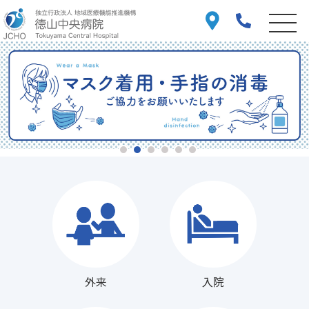
外来
入院