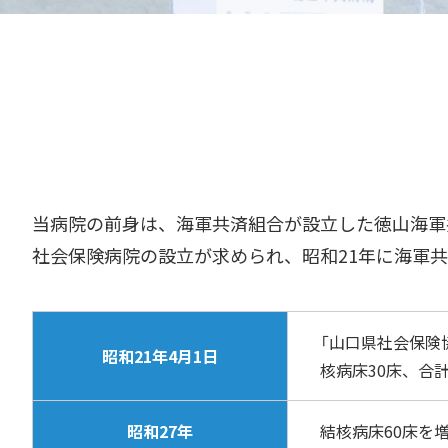
当病院の前身は、海軍共済組合が設立した徳山海軍
社会保険病院の設立が求められ、昭和21年に海軍
「山口県社会保険
昭和21年4月1日
核病床30床、合
昭和27年
結核病床60床を