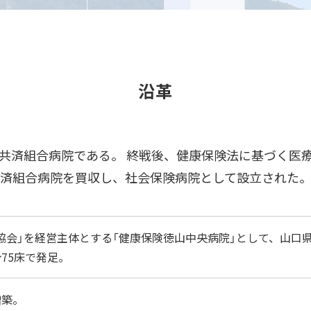
沿革
共済組合病院である。 終戦後、健康保険法に基づく医
共済組合病院を買収し、社会保険病院として設立された
協会」を経営主体とする「健康保険徳山中央病院」として、山口県
計75床で発足。
増築。