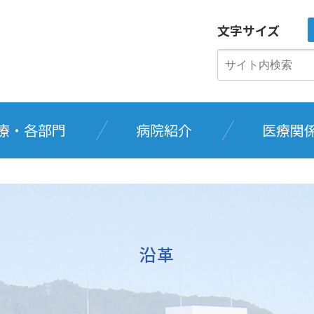
文字サイズ
療・各部門
病院紹介
医療関
沿革