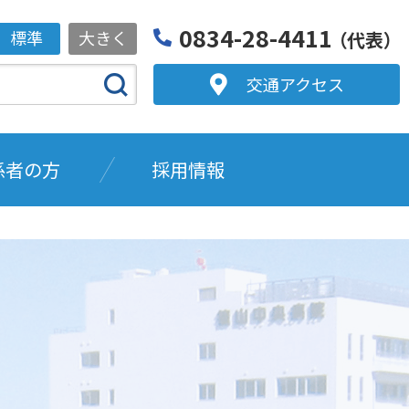
0834-28-4411
標準
大きく
（代表）
交通アクセス
係者の方
採用情報