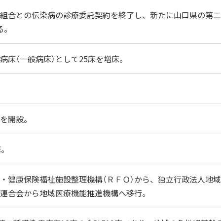
組合との伝染病の診療委託契約を終了し、新たに山口県の第二
る。
病床（一般病床）として25床を増床。
を開設。
床。
・健康保険福祉施設整理機構（ＲＦＯ）から、独立行政法人地域
連合会から地域医療機能推進機構へ移行。