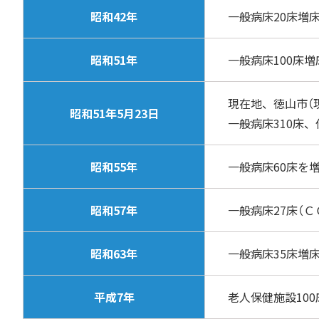
昭和42年
一般病床20床増
昭和51年
一般病床100床
現在地、徳山市（
昭和51年5月23日
一般病床310床
昭和55年
一般病床60床を
昭和57年
一般病床27床（Ｃ
昭和63年
一般病床35床増
平成7年
老人保健施設10